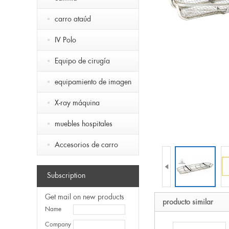
carro ataúd
IV Polo
Equipo de cirugía
equipamiento de imagen
X-ray máquina
muebles hospitales
Accesorios de carro

Subscription
Get mail on new products
producto similar
Name
Company