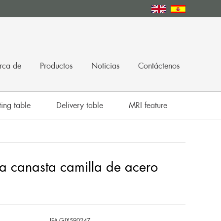
rca de
Productos
Noticias
Contáctenos
ing table
Delivery table
MRI feature
 canasta camilla de acero
IFA-GJX590247